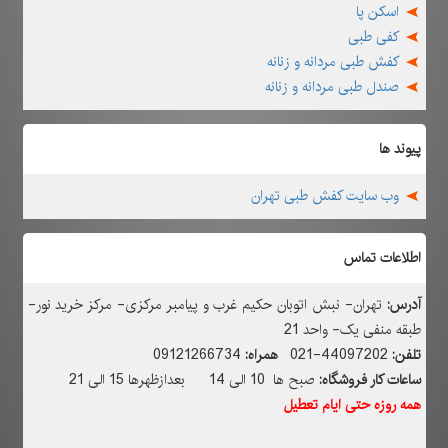
اسکن پا
کفی طبی
کفش طبی مردانه و زنانه
صندل طبی مردانه و زنانه
پیوند ها
وب سایت کفش طبی تهران
اطلاعات تماس
آدرس:
تهران- نبش اتوبان حکیم غرب و پیامبر مرکزی- مرکز خرید نور-
طبقه منفی یک- واحد 21
تلفن:
44097202-021
همراه:
09121266734
ساعات کار فروشگاه:
صبح ها 10 الی 14 بعدازظهرها 15 الی 21
همه روزه حتی ایام تعطیل