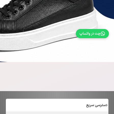
چت در واتساپ
دسترسی سریع