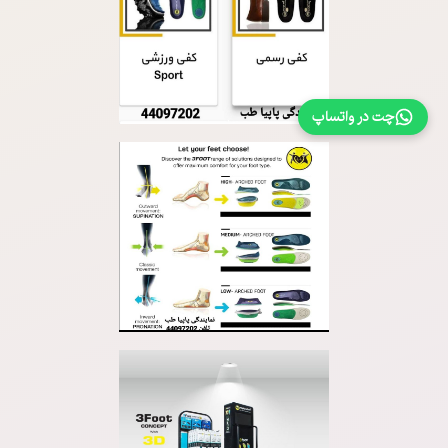
چت در واتساپ