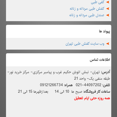
کفی طبی
کفش طبی مردانه و زنانه
صندل طبی مردانه و زنانه
پیوند ها
وب سایت کفش طبی تهران
اطلاعات تماس
آدرس:
تهران- نبش اتوبان حکیم غرب و پیامبر مرکزی- مرکز خرید نور-
طبقه منفی یک- واحد 21
تلفن:
44097202-021
همراه:
09121266734
ساعات کار فروشگاه:
صبح ها 10 الی 14 بعدازظهرها 15 الی 21
همه روزه حتی ایام تعطیل